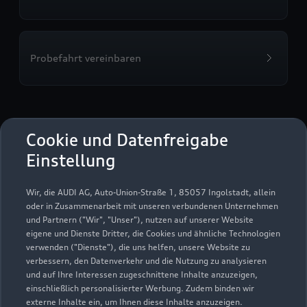
Probefahrt vereinbaren
Kuhn+Witte Fleestedt
Cookie und Datenfreigabe
Einstellung
Autoverkauf
Servicepartner
Audi Gebrauchtwagen :plus
e-tron
Audi on Demand
Wir, die AUDI AG, Auto-Union-Straße 1, 85057 Ingolstadt, allein
oder in Zusammenarbeit mit unseren verbundenen Unternehmen
und Partnern ("Wir", "Unser"), nutzen auf unserer Website
eigene und Dienste Dritter, die Cookies und ähnliche Technologien
verwenden ("Dienste"), die uns helfen, unsere Website zu
verbessern, den Datenverkehr und die Nutzung zu analysieren
und auf Ihre Interessen zugeschnittene Inhalte anzuzeigen,
einschließlich personalisierter Werbung. Zudem binden wir
externe Inhalte ein, um Ihnen diese Inhalte anzuzeigen.