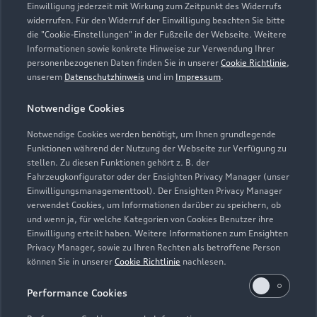
Einwilligung jederzeit mit Wirkung zum Zeitpunkt des Widerrufs
widerrufen. Für den Widerruf der Einwilligung beachten Sie bitte
die "Cookie-Einstellungen" in der Fußzeile der Webseite. Weitere
Informationen sowie konkrete Hinweise zur Verwendung Ihrer
personenbezogenen Daten finden Sie in unserer
Cookie Richtlinie
,
unserem
Datenschutzhinweis
und im
Impressum
.
Notwendige Cookies
Notwendige Cookies werden benötigt, um Ihnen grundlegende
Funktionen während der Nutzung der Webseite zur Verfügung zu
stellen. Zu diesen Funktionen gehört z. B. der
Fahrzeugkonfigurator oder der Ensighten Privacy Manager (unser
Einwilligungsmanagementtool). Der Ensighten Privacy Manager
Zurück nach oben
verwendet Cookies, um Informationen darüber zu speichern, ob
und wenn ja, für welche Kategorien von Cookies Benutzer ihre
Einwilligung erteilt haben. Weitere Informationen zum Ensighten
Modelle
Privacy Manager, sowie zu Ihren Rechten als betroffene Person
können Sie in unserer
Cookie Richtlinie
nachlesen.
Kaufen & leasen
Alle Modelle
Performance Cookies
Modelle vergleichen